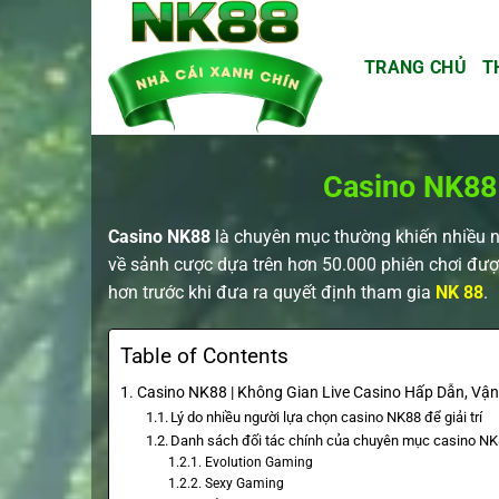
TRANG CHỦ
T
Casino NK88 
Casino NK88
là chuyên mục thường khiến nhiều ng
về sảnh cược dựa trên hơn 50.000 phiên chơi đư
hơn trước khi đưa ra quyết định tham gia
NK 88
.
Table of Contents
Casino NK88 | Không Gian Live Casino Hấp Dẫn, Vậ
Lý do nhiều người lựa chọn casino NK88 để giải trí
Danh sách đối tác chính của chuyên mục casino N
Evolution Gaming
Sexy Gaming