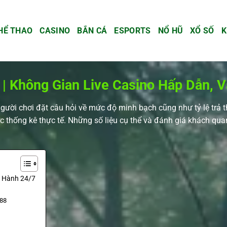
HỂ THAO
CASINO
BẮN CÁ
ESPORTS
NỔ HŨ
XỔ SỐ
K
| Không Gian Live Casino Hấp Dẫn, 
ười chơi đặt câu hỏi về mức độ minh bạch cũng như tỷ lệ trả thư
ợc thống kê thực tế. Những số liệu cụ thể và đánh giá khách quan
n Hành 24/7
K88