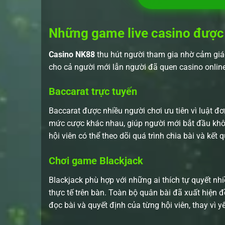
Những game live casino được
Casino NK88
thu hút người tham gia nhờ cảm giác 
cho cả người mới lẫn người đã quen casino online.
Baccarat trực tuyến
Baccarat được nhiều người chơi ưu tiên vì luật đơ
mức cược khác nhau, giúp người mới bắt đầu không b
hội viên có thể theo dõi quá trình chia bài và kết 
Chơi game Blackjack
Blackjack phù hợp với những ai thích tự quyết nhi
thực tế trên bàn. Toàn bộ quân bài đã xuất hiện đ
đọc bài và quyết định của từng hội viên, thay vì 