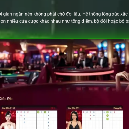
hời gian ngắn nên không phải chờ đợi lâu. Hệ thống lồng xúc xắ
ọn nhiều cửa cược khác nhau như tổng điểm, bộ đôi hoặc bộ ba,