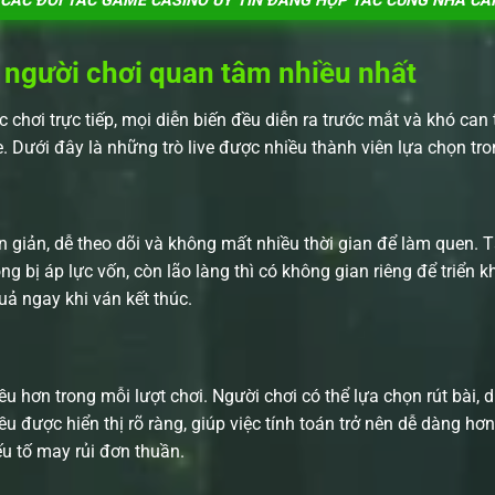
CÁC ĐỐI TÁC GAME CASINO UY TÍN ĐANG HỢP TÁC CÙNG NHÀ CÁI
 người chơi quan tâm nhiều nhất
chơi trực tiếp, mọi diễn biến đều diễn ra trước mắt và khó can 
 Dưới đây là những trò live được nhiều thành viên lựa chọn tro
n giản, dễ theo dõi và không mất nhiều thời gian để làm quen. 
ị áp lực vốn, còn lão làng thì có không gian riêng để triển k
quả ngay khi ván kết thúc.
ều hơn trong mỗi lượt chơi. Người chơi có thể lựa chọn rút bài, 
ều được hiển thị rõ ràng, giúp việc tính toán trở nên dễ dàng h
yếu tố may rủi đơn thuần.