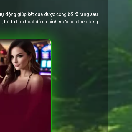
c tự động giúp kết quả được công bố rõ ràng sau
 từ đó linh hoạt điều chỉnh mức tiền theo từng