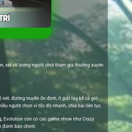
n, xét về lượng người chơi tham gia thường xuyên
 nét, đường truyền ổn định, ít giật lag kể cả giờ
ều người chọn vì tốc độ nhanh, chia bài liên tục.
ng, Evolution còn có các game show như Crazy
an đánh bàn chính.