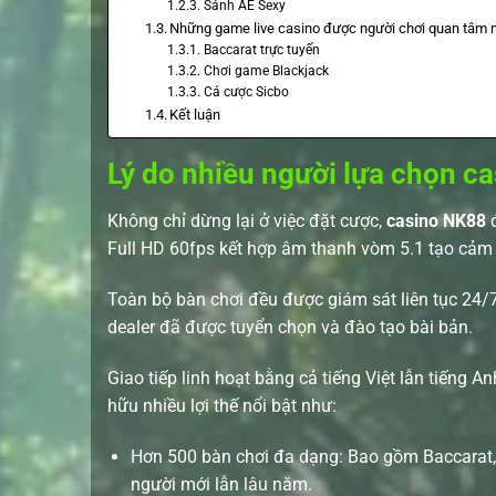
Sảnh AE Sexy
Những game live casino được người chơi quan tâm 
Baccarat trực tuyến
Chơi game Blackjack
Cá cược Sicbo
Kết luận
Lý do nhiều người lựa chọn casi
Không chỉ dừng lại ở việc đặt cược,
casino NK88
đ
Full HD 60fps kết hợp âm thanh vòm 5.1 tạo cảm g
Toàn bộ bàn chơi đều được giám sát liên tục 24/
dealer đã được tuyển chọn và đào tạo bài bản.
Giao tiếp linh hoạt bằng cả tiếng Việt lẫn tiếng 
hữu nhiều lợi thế nổi bật như:
Hơn 500 bàn chơi đa dạng: Bao gồm Baccarat, R
người mới lẫn lâu năm.