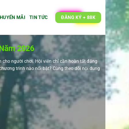
HUYẾN MÃI
TIN TỨC
ĐĂNG KÝ + 88K
 Năm 2026
cho người chơi. Hội viên chỉ cần hoàn tất đăng
chương trình nào nổi bật? Cùng theo dõi nội dung