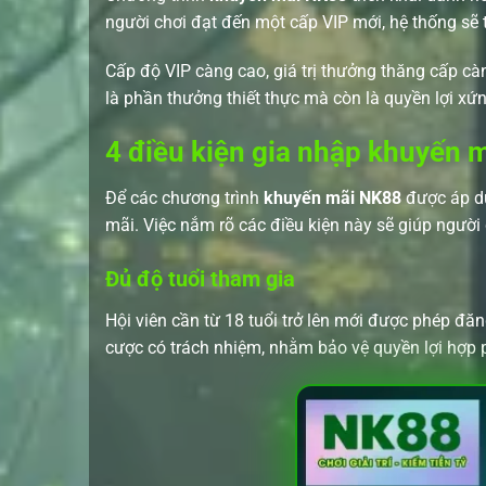
người chơi đạt đến một cấp VIP mới, hệ thống sẽ
Cấp độ VIP càng cao, giá trị thưởng thăng cấp cà
là phần thưởng thiết thực mà còn là quyền lợi x
4 điều kiện gia nhập khuyến 
Để các chương trình
khuyến mãi NK88
được áp dụ
mãi. Việc nắm rõ các điều kiện này sẽ giúp ngườ
Đủ độ tuổi tham gia
Hội viên cần từ 18 tuổi trở lên mới được phép đă
cược có trách nhiệm, nhằm bảo vệ quyền lợi hợp 