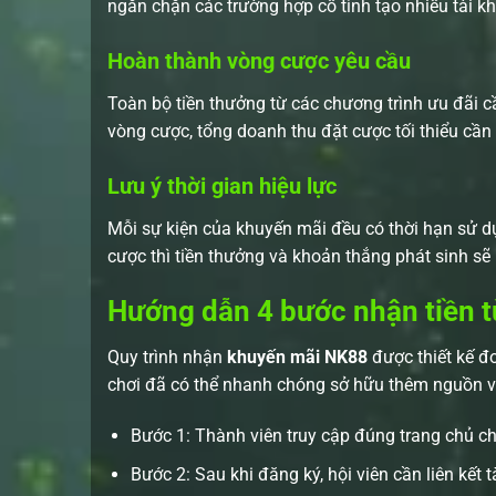
ngăn chặn các trường hợp cố tình tạo nhiều tài kh
Hoàn thành vòng cược yêu cầu
Toàn bộ tiền thưởng từ các chương trình ưu đãi c
vòng cược, tổng doanh thu đặt cược tối thiểu cần
Lưu ý thời gian hiệu lực
Mỗi sự kiện của khuyến mãi đều có thời hạn sử d
cược thì tiền thưởng và khoản thắng phát sinh sẽ 
Hướng dẫn 4 bước nhận tiền 
Quy trình nhận
khuyến mãi NK88
được thiết kế đơ
chơi đã có thể nhanh chóng sở hữu thêm nguồn vốn
Bước 1: Thành viên truy cập đúng trang chủ ch
Bước 2: Sau khi đăng ký, hội viên cần liên kết