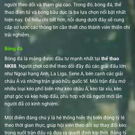
người theo dõi và tham gia cao. Trong đó, bóng đá, thể
thao điện tử và bóng bầu dục là ba lựa chọn nổi bật nhất
hiện nay. Để hiểu chi tiết hơn, nội dung dưới đây sẽ cung
cấp sơ lược các thông tin cần thiết cho thành viên thiện chí
trải nghiệm.
Bóng đá
Bóng đá là mảng được đầu tư mạnh nhất tại
thể thao
NK88
. Người chơi có thể theo dõi đầy đủ các giải đấu lớn
như Ngoại hạng Anh, La Liga, Serie A, bên cạnh các giải
châu Á và những trận giao hữu quốc tế. Mỗi trận đấu mở
nhiều loại kèo phổ biến như kèo châu Á, kèo tài xỉu, kèo
phạt góc và kèo hiệp đấu, phù hợp với cả người mới lẫn
người đã có kinh nghiệm.
Một điểm đáng chú ý là hệ thống hiển thị biến động tỷ lệ
theo thời gian thực, giúp hội viên theo dõi sự thay đổi kèo
trong suốt trận đấu và đưa ra quyết định kịp thời. Bảng tỷ