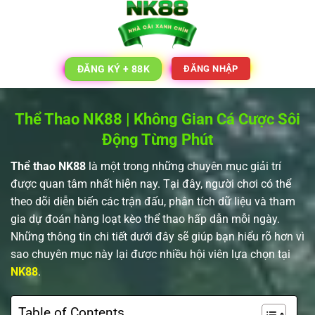
ĐĂNG KÝ + 88K
ĐĂNG NHẬP
Thể Thao NK88 | Không Gian Cá Cược Sôi
Động Từng Phút
Thể thao NK88
là một trong những chuyên mục giải trí
được quan tâm nhất hiện nay. Tại đây, người chơi có thể
theo dõi diễn biến các trận đấu, phân tích dữ liệu và tham
gia dự đoán hàng loạt kèo thể thao hấp dẫn mỗi ngày.
Những thông tin chi tiết dưới đây sẽ giúp bạn hiểu rõ hơn vì
sao chuyên mục này lại được nhiều hội viên lựa chọn tại
NK88
.
Table of Contents