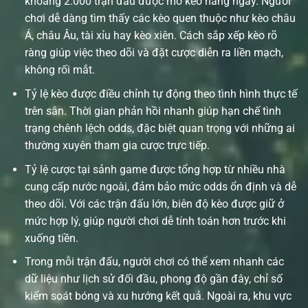
khoảng 2.000 trận đấu được mở kèo hằng ngày. Người
chơi dễ dàng tìm thấy các kèo quen thuộc như kèo châu
Á, châu Âu, tài xỉu hay kèo xiên. Cách sắp xếp kèo rõ
ràng giúp việc theo dõi và đặt cược diễn ra liền mạch,
không rối mắt.
Tỷ lệ kèo được điều chỉnh tự động theo tình hình thực tế
trên sân. Thời gian phản hồi nhanh giúp hạn chế tình
trạng chênh lệch odds, đặc biệt quan trọng với những ai
thường xuyên tham gia cược trực tiếp.
Tỷ lệ cược tại sảnh game được tổng hợp từ nhiều nhà
cung cấp nước ngoài, đảm bảo mức odds ổn định và dễ
theo dõi. Với các trận đấu lớn, biên độ kèo được giữ ở
mức hợp lý, giúp người chơi dễ tính toán hơn trước khi
xuống tiền.
Trong mỗi trận đấu, người chơi có thể xem nhanh các
dữ liệu như lịch sử đối đầu, phong độ gần đây, chỉ số
kiểm soát bóng và xu hướng kết quả. Ngoài ra, khu vực