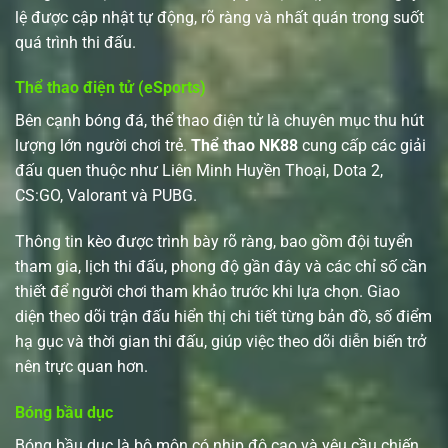
lệ được cập nhật tự động, rõ ràng và nhất quán trong suốt
quá trình thi đấu.
Thể thao điện tử (eSports)
Bên cạnh bóng đá, thể thao điện tử là chuyên mục thu hút
lượng lớn người chơi trẻ.
Thể thao NK88
cung cấp các giải
đấu quen thuộc như Liên Minh Huyền Thoại, Dota 2,
CS:GO, Valorant và PUBG.
Thông tin kèo được trình bày rõ ràng, bao gồm đội tuyển
tham gia, lịch thi đấu, phong độ gần đây và các chỉ số cần
thiết để người chơi tham khảo trước khi lựa chọn. Giao
diện theo dõi trận đấu hiển thị chi tiết từng bản đồ, số điểm
hạ gục và thời gian thi đấu, giúp việc theo dõi diễn biến trở
nên trực quan hơn.
Bóng bầu dục
Bóng bầu dục là bộ môn có nhịp độ cao và yêu cầu chiến