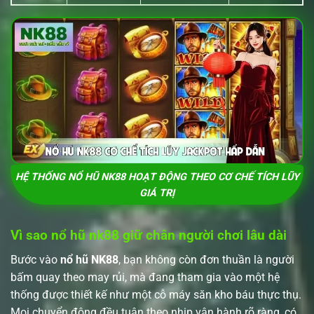
HỆ THỐNG NỔ HŨ NK88 HOẠT ĐỘNG THEO CƠ CHẾ TÍCH LŨY
GIÁ TRỊ
Vì sao nổ hũ nk88 giữ chân người chơi lâu dài
Bước vào
nổ hũ NK88
, bạn không còn đơn thuần là người
bấm quay theo may rủi, mà đang tham gia vào một hệ
thống được thiết kế như một cỗ máy săn kho báu thực thụ.
Mọi chuyển động đều tuân theo nhịp vận hành rõ ràng, có