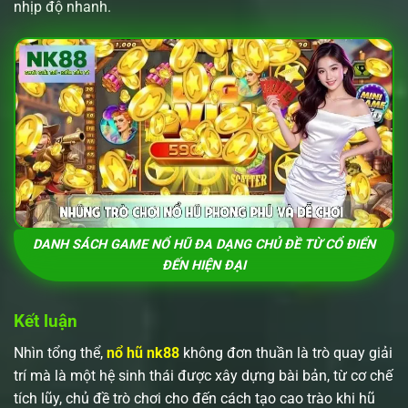
nhịp độ nhanh.
DANH SÁCH GAME NỔ HŨ ĐA DẠNG CHỦ ĐỀ TỪ CỔ ĐIỂN
ĐẾN HIỆN ĐẠI
Kết luận
Nhìn tổng thể,
nổ hũ nk88
không đơn thuần là trò quay giải
trí mà là một hệ sinh thái được xây dựng bài bản, từ cơ chế
tích lũy, chủ đề trò chơi cho đến cách tạo cao trào khi hũ