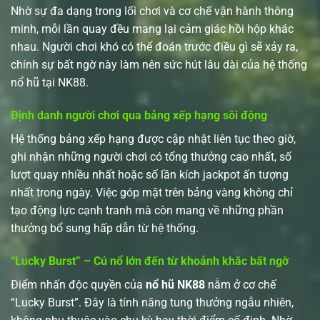
Nhờ sự đa dạng trong lối chơi và cơ chế vận hành thông
minh, mỗi lần quay đều mang lại cảm giác hồi hộp khác
nhau. Người chơi khó có thể đoán trước điều gì sẽ xảy ra,
chính sự bất ngờ này làm nên sức hút lâu dài của hệ thống
nổ hũ tại NK88.
Định danh người chơi qua bảng xếp hạng sôi động
Hệ thống bảng xếp hạng được cập nhật liên tục theo giờ,
ghi nhận những người chơi có tổng thưởng cao nhất, số
lượt quay nhiều nhất hoặc số lần kích jackpot ấn tượng
nhất trong ngày. Việc góp mặt trên bảng vàng không chỉ
tạo động lực cạnh tranh mà còn mang về những phần
thưởng bổ sung hấp dẫn từ hệ thống.
“Lucky Burst” – Cú nổ lớn đến từ khoảnh khắc bất ngờ
Điểm nhấn độc quyền của
nổ hũ NK88
nằm ở cơ chế
“Lucky Burst”. Đây là tính năng tung thưởng ngẫu nhiên,