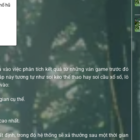
 nổ hũ
vào việc phân tích kết quả từ những ván game trước đó
p này tương tự như soi kèo thể thao hay soi cầu xổ số, lô
 vào:
ian cụ thể.
cao nhất.
ất định, trong đó hệ thống sẽ xả thưởng sau một thời gian