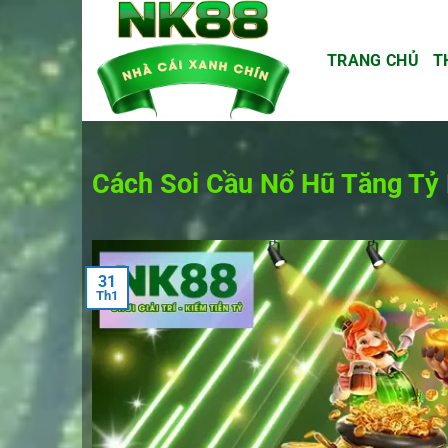
TRANG CHỦ
T
Cách Soi Cầu Nổ Hũ Tăng Tỷ 
31
Th1