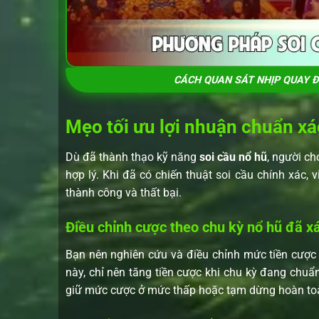
CÁCH QUAN SÁT NHỊP QUAY Đ
Mẹo tối ưu lợi nhuận chuẩn xá
Dù đã thành thạo kỹ năng
soi cầu nổ hũ
, người ch
hợp lý. Khi đã có chiến thuật soi cầu chính xác, 
thành công và thất bại.
Điều chỉnh cược theo chu kỳ nổ hũ đã x
Bạn nên nghiên cứu và điều chỉnh mức tiền cược
này, chỉ nên tăng tiền cược khi chu kỳ đang chuẩn
giữ mức cược ở mức thấp hoặc tạm dừng hoàn toà