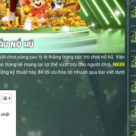
i chơi nâng cao tỷ lệ thắng trong các trò chơi nổ hũ. Việc
n trọng sẽ mang lại lợi thế vượt trội cho người chơi.
NK88
g kỹ thuật này để tối ưu hóa lợi nhuận qua bài viết dưới
 nhất