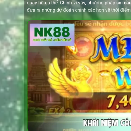
quay hũ cụ thể. Chính vì vậy, phương pháp
soi cầ
đưa ra những dự đoán chính xác hơn về thời điểm