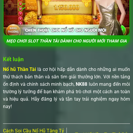
MẸO CHƠI SLOT THẦN TÀI DÀNH CHO NGƯỜI MỚI THAM GIA
Kết luận
Nổ hũ Thần Tài
là cơ hội hấp dẫn dành cho những ai muốn
thử thách bản thân và săn tìm giải thưởng lớn. Với nền tảng
ổn định và chính sách minh bạch,
NK88
luôn mang đến môi
trường lý tưởng để bạn khám phá trò chơi một cách an toàn
và hiệu quả. Hãy đăng lý và tận tay trải nghiệm ngay hôm
nay!
Cách Soi Cầu Nổ Hũ Tăng Tỷ