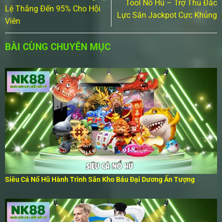
Tool Nổ Hũ – Trợ Thủ Đắc
Lệ Thắng Đến 95% Cho Hội
Lực Săn Jackpot Cực Khủng
Viên
BÀI CÙNG CHUYÊN MỤC
Siêu Cá Nổ Hũ Hành Trình Săn Kho Báu Đại Dương Ấn Tượng