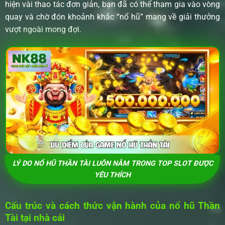
hiện vài thao tác đơn giản, bạn đã có thể tham gia vào vòng
quay và chờ đón khoảnh khắc “nổ hũ” mang về giải thưởng
vượt ngoài mong đợi.
LÝ DO NỔ HŨ THẦN TÀI LUÔN NẰM TRONG TOP SLOT ĐƯỢC
YÊU THÍCH
Cấu trúc và cách thức vận hành của nổ hũ Thần
Tài tại nhà cái