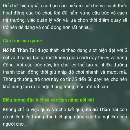
Để chơi hiệu quả, các bạn cần hiểu rõ cơ chế và cách thức
hoạt động của trò chơi. Khi đã nắm vững cấu trúc và cách
trả thưởng, việc quản lý vốn và lựa chọn thời điểm quay sẽ
trở nên dễ dàng và chủ động hơn rất nhiều.
Cấu trúc của game
Nổ hũ Thần Tài
được thiết kế theo dạng slot hiện đại với 5
cột và 3 hàng, tạo ra một không gian chơi đầy thú vị và năng
động. Với cấu trúc này, trò chơi có thể tạo ra nhiều đường
thanh toán, đồng thời giữ nhịp độ chơi nhanh và mượt mà.
Thông thường, trò chơi này có từ 25 đến 50 payline, cho nên
khả năng tạo ra tổ hợp thắng trong mỗi lượt rất cao.
Biểu tượng đặc biệt và các tính năng nổi bật
Không chỉ là việc quay và chờ kết quả,
nổ hũ Thần Tài
còn
có nhiều biểu tượng đặc biệt giúp nâng cao trải nghiệm của
người chơi.