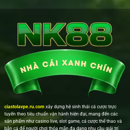
Nổ
Giàu
Hũ
Nhanh
Tăng
Với
Tỷ
Jackpot
Lệ
Siêu
Thắng
Hot
Đến
95%
Cho
Hội
Viên
ciastolavpe.ru.com
xây dựng hệ sinh thái cá cược trực
tuyến theo tiêu chuẩn vận hành hiện đại, mang đến các
sản phẩm như casino live, slot game, cá cược thể thao và
bắn cá để người chơi thỏa mãn đa dạng nhu cầu giải trí