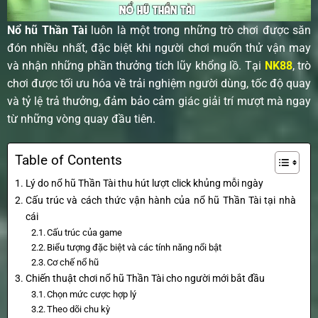
Nổ hũ Thần Tài
luôn là một trong những trò chơi được săn
đón nhiều nhất, đặc biệt khi người chơi muốn thử vận may
và nhận những phần thưởng tích lũy khổng lồ. Tại
NK88
, trò
chơi được tối ưu hóa về trải nghiệm người dùng, tốc độ quay
và tỷ lệ trả thưởng, đảm bảo cảm giác giải trí mượt mà ngay
từ những vòng quay đầu tiên.
Table of Contents
Lý do nổ hũ Thần Tài thu hút lượt click khủng mỗi ngày
Cấu trúc và cách thức vận hành của nổ hũ Thần Tài tại nhà
cái
Cấu trúc của game
Biểu tượng đặc biệt và các tính năng nổi bật
Cơ chế nổ hũ
Chiến thuật chơi nổ hũ Thần Tài cho người mới bắt đầu
Chọn mức cược hợp lý
Theo dõi chu kỳ