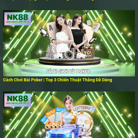
Cách Chơi Bài Poker | Top 3 Chiến Thuật Thắng Dễ Dàng