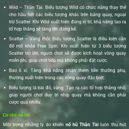
Wild – Thần Tài: Biểu tượng Wild có chức năng thay thế
cho hầu hết các biểu tượng khác trên bảng quay, ngoại
trừ Scatter. Khi Wild xuất hiện đúng vị trí, khả năng tạo ra
tổ hợp thắng sẽ tăng lên đáng kể.
Scatter – Vàng thỏi: Biểu tượng Scatter là điều kiện cần
để mở khóa Free Spin. Khi xuất hiện từ 3 biểu tượng
Scatter trở lên, người chơi sẽ được kích hoạt vòng quay
miễn phí, giúp chơi tiếp mà không phải đặt cược.
Bao lì xì: Tăng khả năng nhận thêm tiền thưởng phụ,
thường xuất hiện trong các vòng quay đặc biệt.
Biểu tượng lá bài đỏ, vàng: Tạo ra các tổ hợp thắng nhỏ,
giúp người chơi duy trì nhịp quay mà không cần phải
cược quá nhiều.
Cơ chế nổ hũ
Một trong những lý do khiến
nổ hũ Thần Tài
luôn thu hút