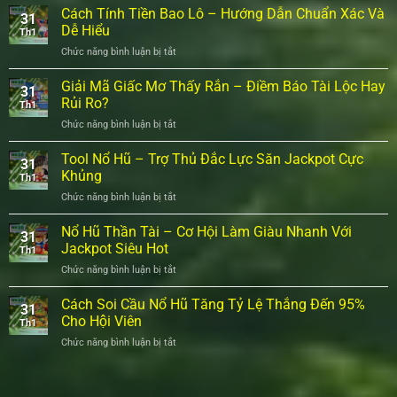
Cầu
Cách Tính Tiền Bao Lô – Hướng Dẫn Chuẩn Xác Và
3
Để
31
3
Chiến
Dễ Hiểu
Chơi
Th1
Càng
Thuật
An
Chức năng bình luận bị tắt
ở
Chuẩn
Thắng
Toàn
Cách
Xác
Dễ
Tính
Giải Mã Giấc Mơ Thấy Rắn – Điềm Báo Tài Lộc Hay
Nhất
Dàng
31
Tiền
Bí
Rủi Ro?
Th1
Bao
Quyết
Chức năng bình luận bị tắt
ở
Lô
Dự
Giải
–
Đoán
Mã
Tool Nổ Hũ – Trợ Thủ Đắc Lực Săn Jackpot Cực
Hướng
Của
31
Giấc
Dẫn
Khủng
Cao
Th1
Mơ
Chuẩn
Thủ
Chức năng bình luận bị tắt
ở
Thấy
Xác
Tool
Rắn
Và
Nổ
Nổ Hũ Thần Tài – Cơ Hội Làm Giàu Nhanh Với
–
Dễ
31
Hũ
Điềm
Jackpot Siêu Hot
Hiểu
Th1
–
Báo
Chức năng bình luận bị tắt
ở
Trợ
Tài
Nổ
Thủ
Lộc
Hũ
Cách Soi Cầu Nổ Hũ Tăng Tỷ Lệ Thắng Đến 95%
Đắc
Hay
31
Thần
Lực
Cho Hội Viên
Rủi
Th1
Tài
Săn
Ro?
Chức năng bình luận bị tắt
ở
–
Jackpot
Cách
Cơ
Cực
Soi
Hội
Khủng
Cầu
Làm