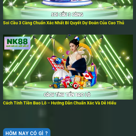
Soi Cầu 3 Càng Chuẩn Xác Nhất Bí Quyết Dự Đoán Của Cao Thủ
Cách Tính Tiền Bao Lô – Hướng Dẫn Chuẩn Xác Và Dễ Hiểu
HÔM NAY CÓ GÌ ?